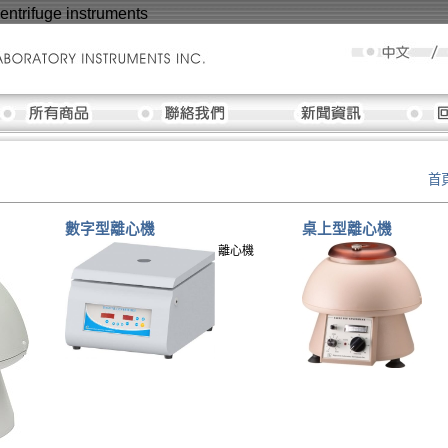
ntrifuge instruments
首
數字型離心機
桌上型離心機
離心機