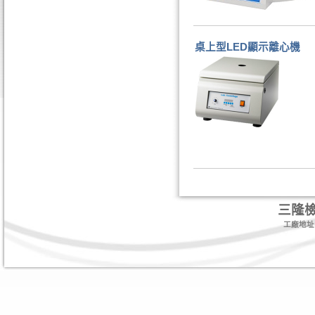
桌上型LED顯示離心機
三隆
工廠地址:台北