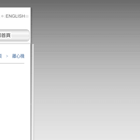
頁
> 離心機