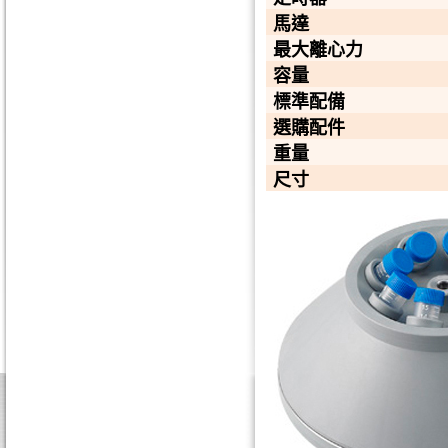
馬達
最大離心力
容量
標準配備
選購配件
重量
尺寸