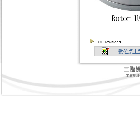
DM Download
數位桌上
三隆
工廠地址:台北