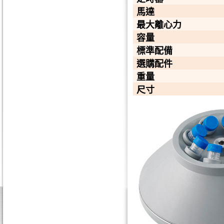
馬達
最大離心力
容量
標準配備
選購配件
重量
尺寸