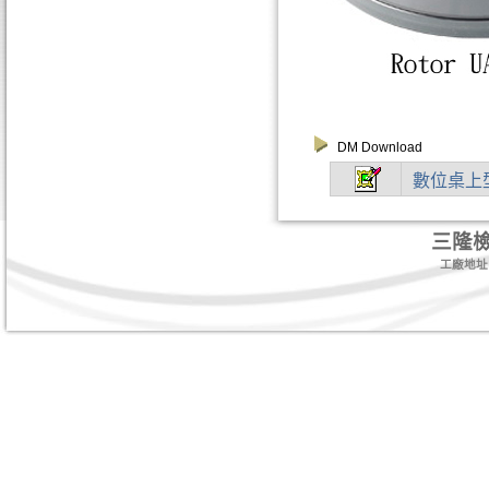
DM Download
數位桌上
三隆
工廠地址:台北